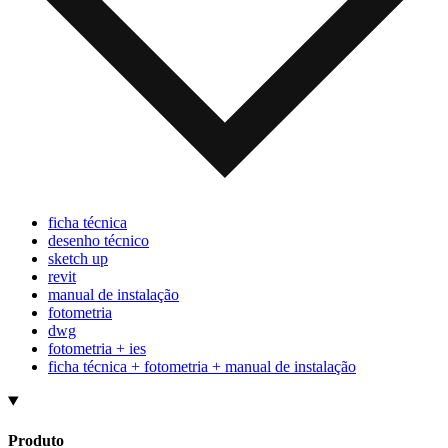
ficha técnica
desenho técnico
sketch up
revit
manual de instalação
fotometria
dwg
fotometria + ies
ficha técnica + fotometria + manual de instalação
Produto