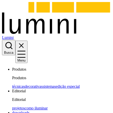
Lumini
Busca
Menu
Produtos
Produtos
técnicas
decorativas
sistemas
edição especial
Editorial
Editorial
projetos
como iluminar
downloads