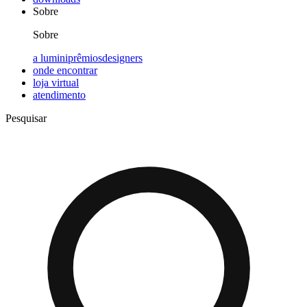
Sobre
Sobre
a lumini
prêmios
designers
onde encontrar
loja virtual
atendimento
Pesquisar