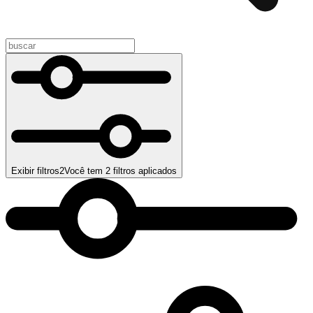
Exibir filtros
2
Você tem
2
filtros aplicados