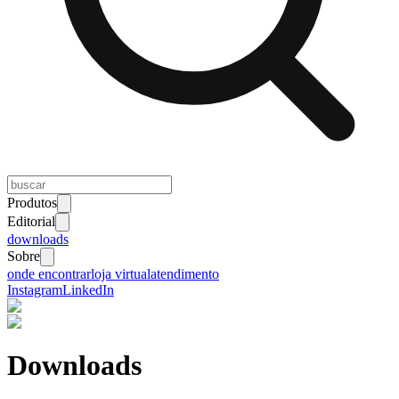
Produtos
Editorial
downloads
Sobre
onde encontrar
loja virtual
atendimento
Instagram
LinkedIn
Downloads