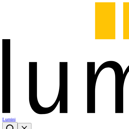
Lumini