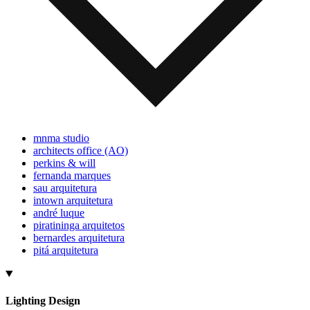
mnma studio
architects office (AO)
perkins & will
fernanda marques
sau arquitetura
intown arquitetura
andré luque
piratininga arquitetos
bernardes arquitetura
pitá arquitetura
Lighting Design