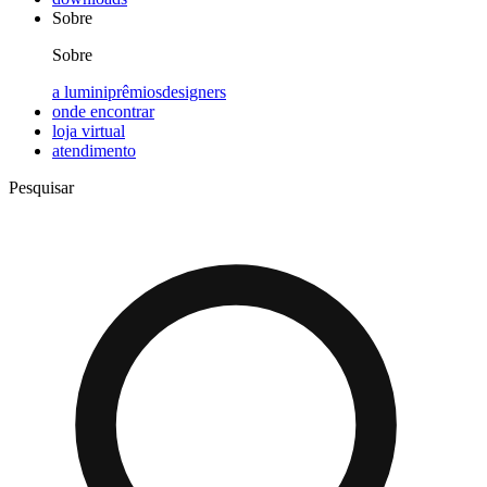
Sobre
Sobre
a lumini
prêmios
designers
onde encontrar
loja virtual
atendimento
Pesquisar