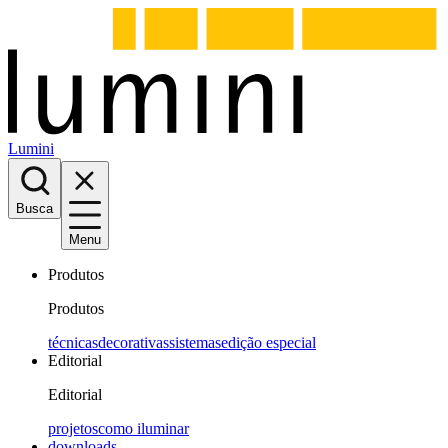
Lumini
Busca
Menu
Produtos
Produtos
técnicas
decorativas
sistemas
edição especial
Editorial
Editorial
projetos
como iluminar
downloads