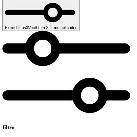
Exibir filtros
3
Você tem
3
filtros aplicados
filtro