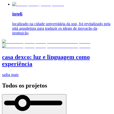
inteli
localizado na cidade universitária da usp, foi revitalizado pela
pitá arquitetura para traduzir os ideais de inovação da
instituição
casa dexco: luz e linguagem como
experiência
saiba mais
Todos os projetos