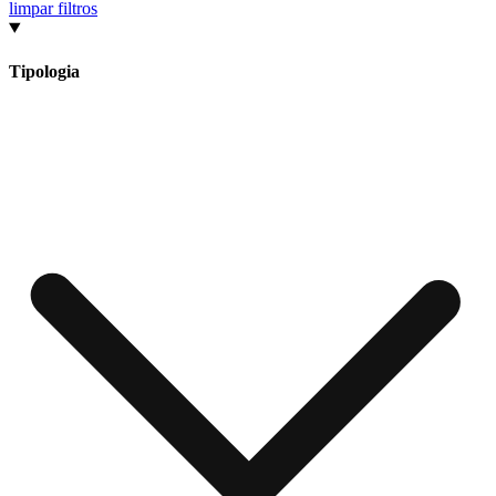
limpar filtros
Tipologia