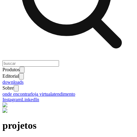
Produtos
Editorial
downloads
Sobre
onde encontrar
loja virtual
atendimento
Instagram
LinkedIn
projetos