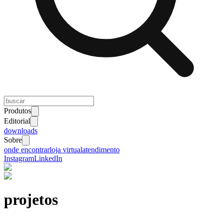
Produtos
Editorial
downloads
Sobre
onde encontrar
loja virtual
atendimento
Instagram
LinkedIn
projetos