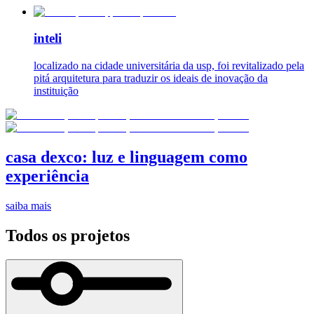
inteli
localizado na cidade universitária da usp, foi revitalizado pela
pitá arquitetura para traduzir os ideais de inovação da
instituição
casa dexco: luz e linguagem como
experiência
saiba mais
Todos os projetos