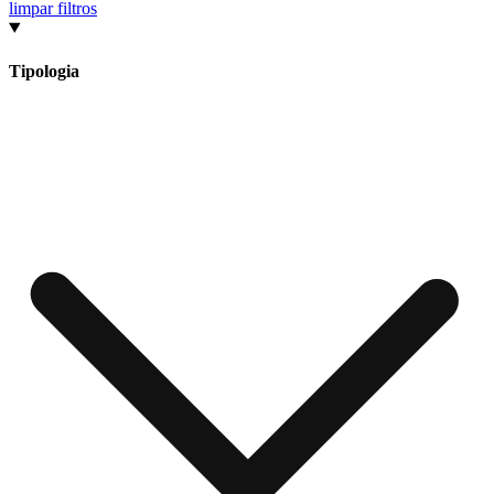
limpar filtros
Tipologia