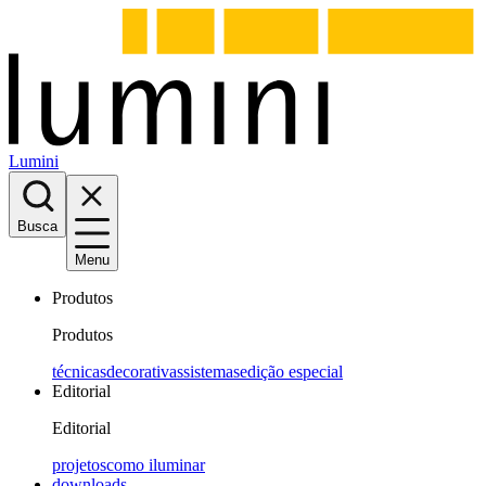
Lumini
Busca
Menu
Produtos
Produtos
técnicas
decorativas
sistemas
edição especial
Editorial
Editorial
projetos
como iluminar
downloads