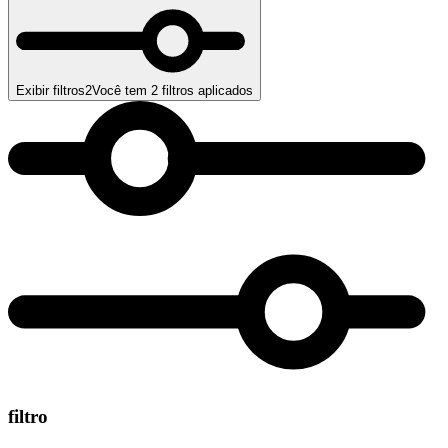
Exibir filtros
2
Você tem
2
filtros aplicados
filtro