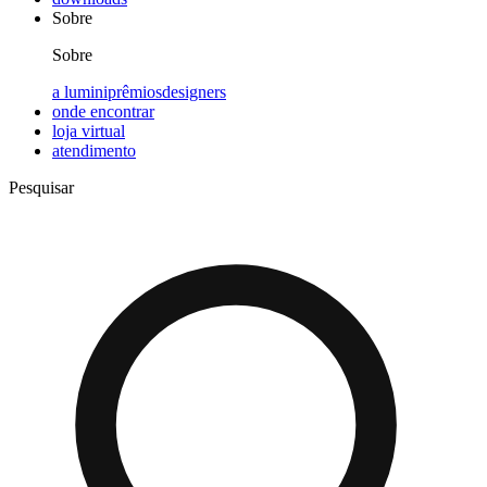
Sobre
Sobre
a lumini
prêmios
designers
onde encontrar
loja virtual
atendimento
Pesquisar