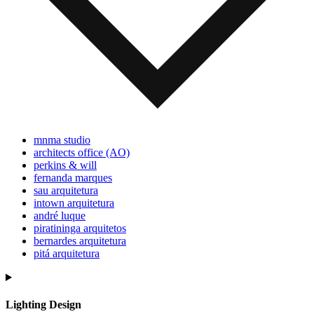
mnma studio
architects office (AO)
perkins & will
fernanda marques
sau arquitetura
intown arquitetura
andré luque
piratininga arquitetos
bernardes arquitetura
pitá arquitetura
Lighting Design