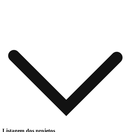
Listagem dos projetos