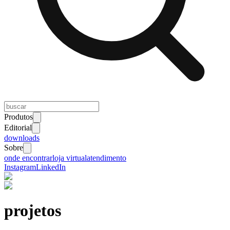
Produtos
Editorial
downloads
Sobre
onde encontrar
loja virtual
atendimento
Instagram
LinkedIn
projetos