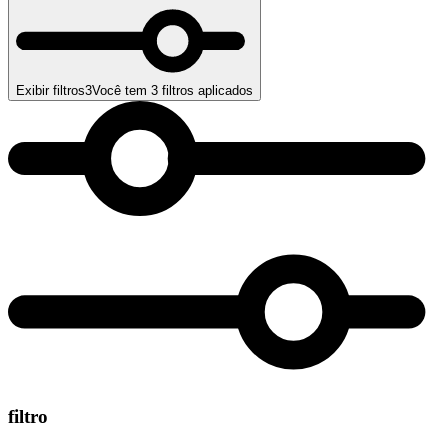
Exibir filtros
3
Você tem
3
filtros aplicados
filtro