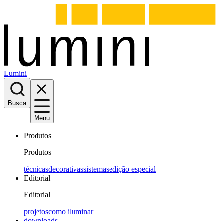
Lumini
Busca
Menu
Produtos
Produtos
técnicas
decorativas
sistemas
edição especial
Editorial
Editorial
projetos
como iluminar
downloads