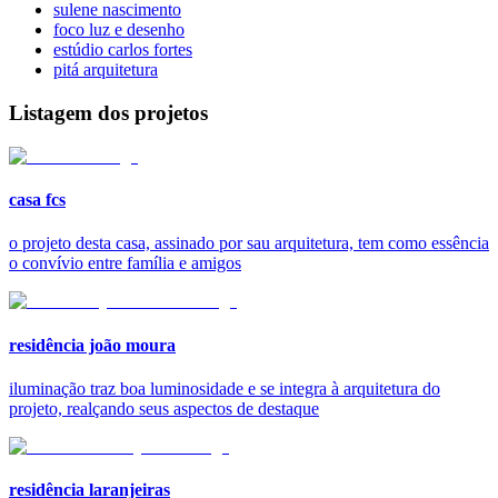
sulene nascimento
foco luz e desenho
estúdio carlos fortes
pitá arquitetura
Listagem dos projetos
casa fcs
o projeto desta casa, assinado por sau arquitetura, tem como essência
o convívio entre família e amigos
residência joão moura
iluminação traz boa luminosidade e se integra à arquitetura do
projeto, realçando seus aspectos de destaque
residência laranjeiras