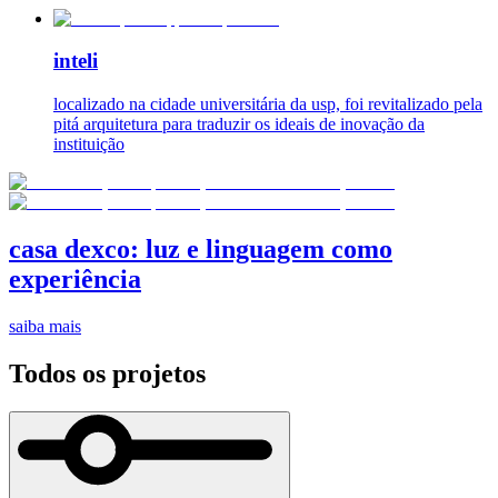
inteli
localizado na cidade universitária da usp, foi revitalizado pela
pitá arquitetura para traduzir os ideais de inovação da
instituição
casa dexco: luz e linguagem como
experiência
saiba mais
Todos os projetos