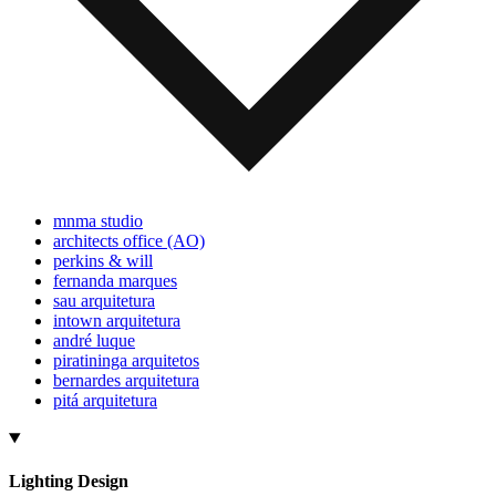
mnma studio
architects office (AO)
perkins & will
fernanda marques
sau arquitetura
intown arquitetura
andré luque
piratininga arquitetos
bernardes arquitetura
pitá arquitetura
Lighting Design