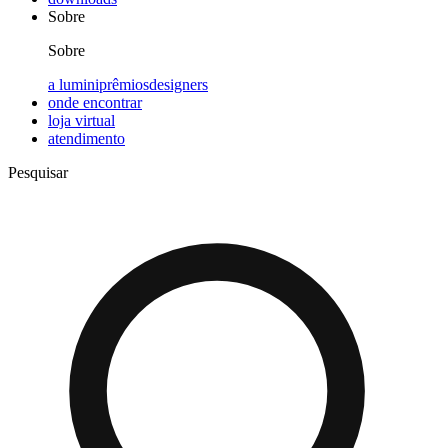
Sobre
Sobre
a lumini
prêmios
designers
onde encontrar
loja virtual
atendimento
Pesquisar