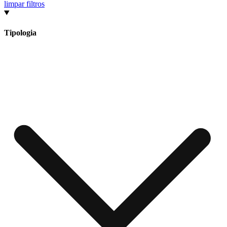
limpar filtros
Tipologia