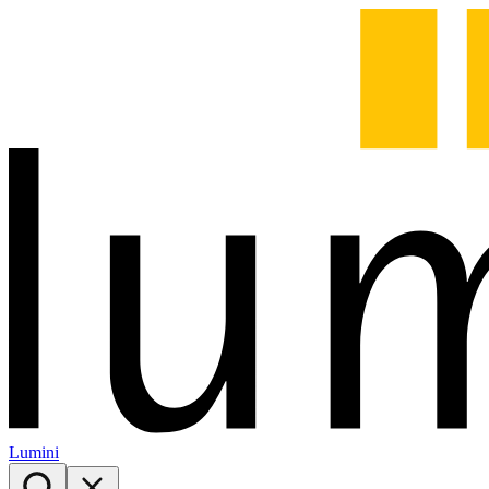
Lumini