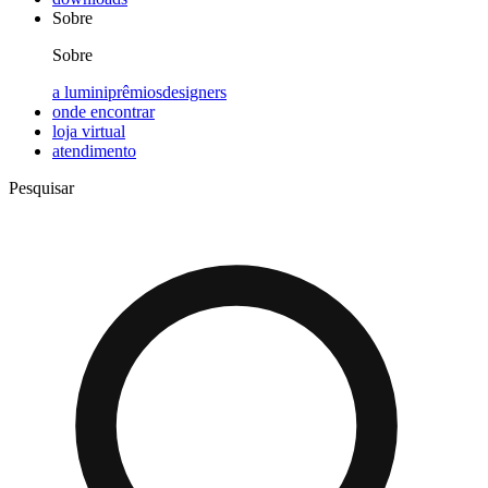
Sobre
Sobre
a lumini
prêmios
designers
onde encontrar
loja virtual
atendimento
Pesquisar