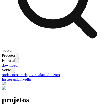
Produtos
Editorial
downloads
Sobre
onde encontrar
loja virtual
atendimento
Instagram
LinkedIn
projetos