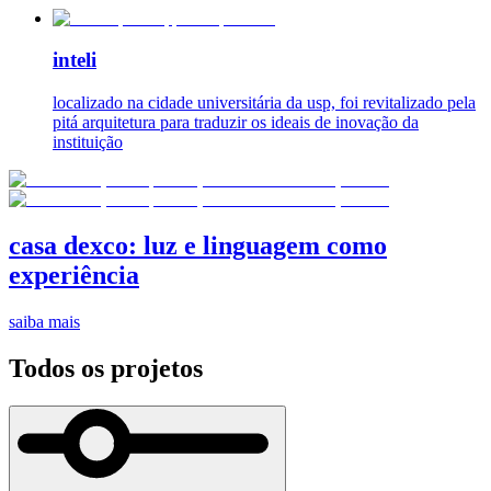
inteli
localizado na cidade universitária da usp, foi revitalizado pela
pitá arquitetura para traduzir os ideais de inovação da
instituição
casa dexco: luz e linguagem como
experiência
saiba mais
Todos os projetos