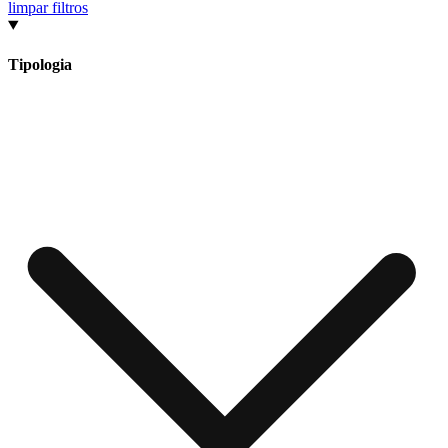
limpar filtros
Tipologia