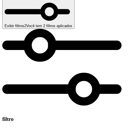
Exibir filtros
2
Você tem
2
filtros aplicados
filtro