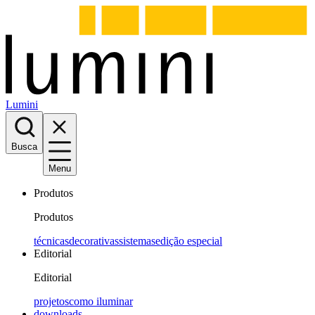
Lumini
Busca
Menu
Produtos
Produtos
técnicas
decorativas
sistemas
edição especial
Editorial
Editorial
projetos
como iluminar
downloads