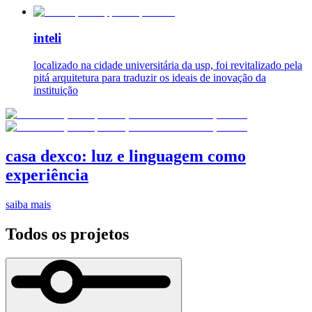
inteli
localizado na cidade universitária da usp, foi revitalizado pela
pitá arquitetura para traduzir os ideais de inovação da
instituição
casa dexco: luz e linguagem como
experiência
saiba mais
Todos os projetos