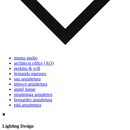
mnma studio
architects office (AO)
perkins & will
fernanda marques
sau arquitetura
intown arquitetura
andré luque
piratininga arquitetos
bernardes arquitetura
pitá arquitetura
Lighting Design