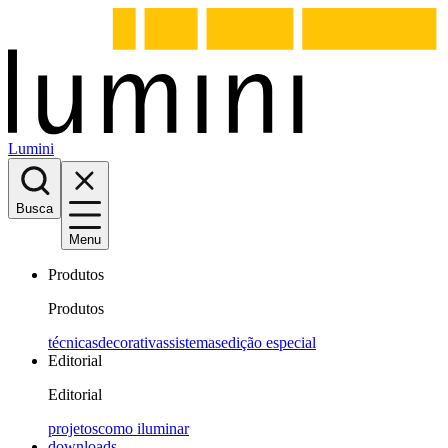
Lumini
Busca
Menu
Produtos
Produtos
técnicas
decorativas
sistemas
edição especial
Editorial
Editorial
projetos
como iluminar
downloads