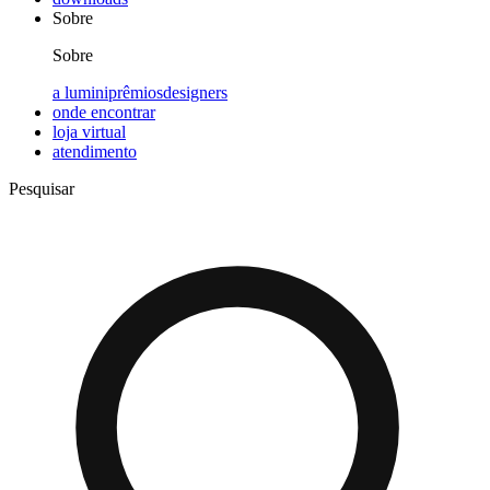
Sobre
Sobre
a lumini
prêmios
designers
onde encontrar
loja virtual
atendimento
Pesquisar