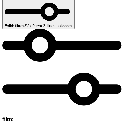
Exibir filtros
3
Você tem
3
filtros aplicados
filtro