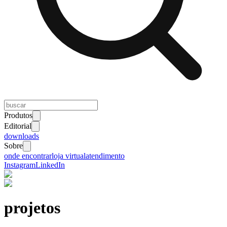
Produtos
Editorial
downloads
Sobre
onde encontrar
loja virtual
atendimento
Instagram
LinkedIn
projetos