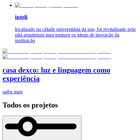
inteli
localizado na cidade universitária da usp, foi revitalizado pela
pitá arquitetura para traduzir os ideais de inovação da
instituição
casa dexco: luz e linguagem como
experiência
saiba mais
Todos os projetos