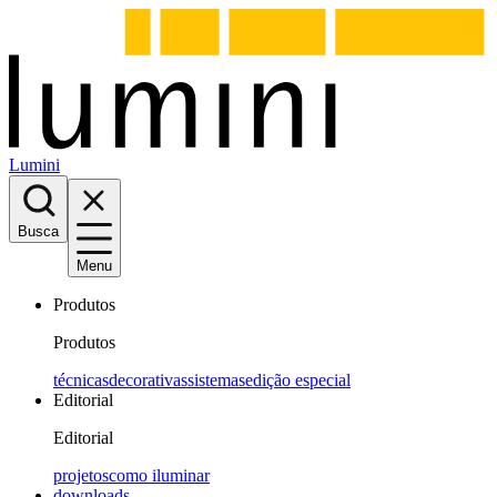
Lumini
Busca
Menu
Produtos
Produtos
técnicas
decorativas
sistemas
edição especial
Editorial
Editorial
projetos
como iluminar
downloads