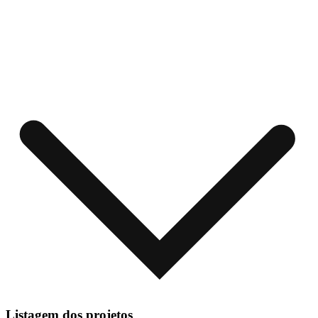
Listagem dos projetos