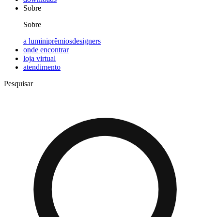
Sobre
Sobre
a lumini
prêmios
designers
onde encontrar
loja virtual
atendimento
Pesquisar