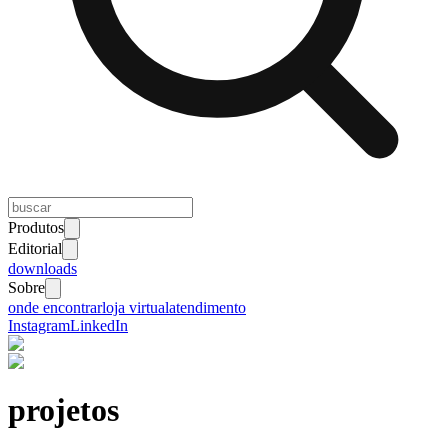
Produtos
Editorial
downloads
Sobre
onde encontrar
loja virtual
atendimento
Instagram
LinkedIn
projetos