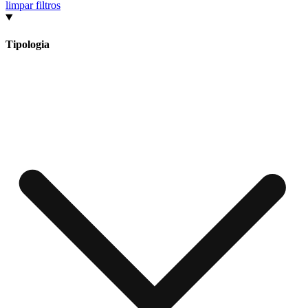
limpar filtros
Tipologia