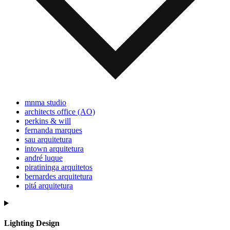
mnma studio
architects office (AO)
perkins & will
fernanda marques
sau arquitetura
intown arquitetura
andré luque
piratininga arquitetos
bernardes arquitetura
pitá arquitetura
Lighting Design