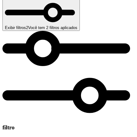
Exibir filtros
2
Você tem
2
filtros aplicados
filtro