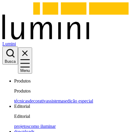
Lumini
Busca
Menu
Produtos
Produtos
técnicas
decorativas
sistemas
edição especial
Editorial
Editorial
projetos
como iluminar
downloads