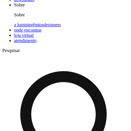
Sobre
Sobre
a lumini
prêmios
designers
onde encontrar
loja virtual
atendimento
Pesquisar