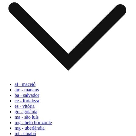
al - maceió
am - manaus
ba - salvador
ce - fortaleza
es - vitória
go - goiânia
ma - são luís
mg - belo horizonte
mg - uberlândia
mt - cuiabá