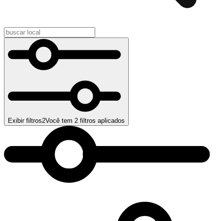
Exibir filtros
2
Você tem
2
filtros aplicados