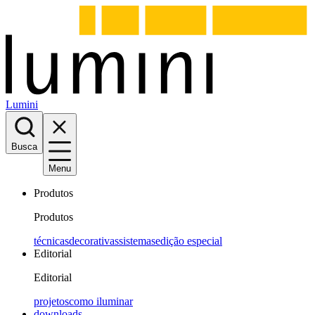
Lumini
Busca
Menu
Produtos
Produtos
técnicas
decorativas
sistemas
edição especial
Editorial
Editorial
projetos
como iluminar
downloads