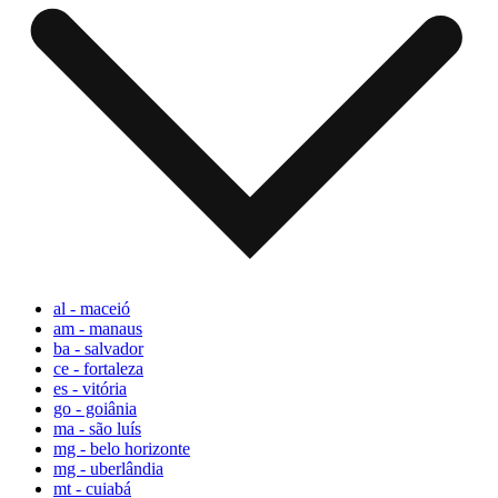
al - maceió
am - manaus
ba - salvador
ce - fortaleza
es - vitória
go - goiânia
ma - são luís
mg - belo horizonte
mg - uberlândia
mt - cuiabá