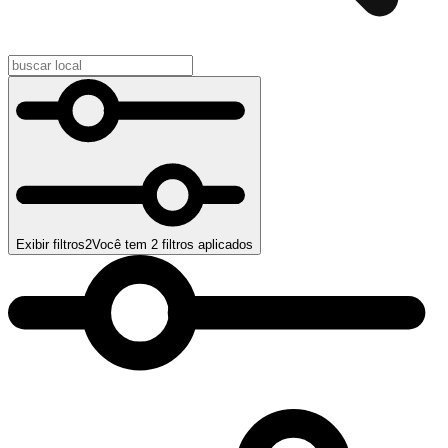
Exibir filtros
2
Você tem
2
filtros aplicados