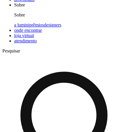
Sobre
Sobre
a lumini
prêmios
designers
onde encontrar
loja virtual
atendimento
Pesquisar