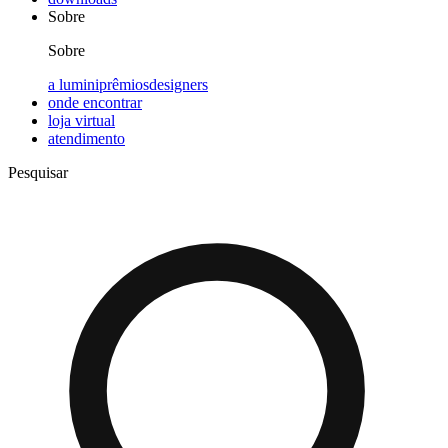
Sobre
Sobre
a lumini
prêmios
designers
onde encontrar
loja virtual
atendimento
Pesquisar