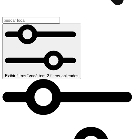
Exibir filtros
2
Você tem
2
filtros aplicados