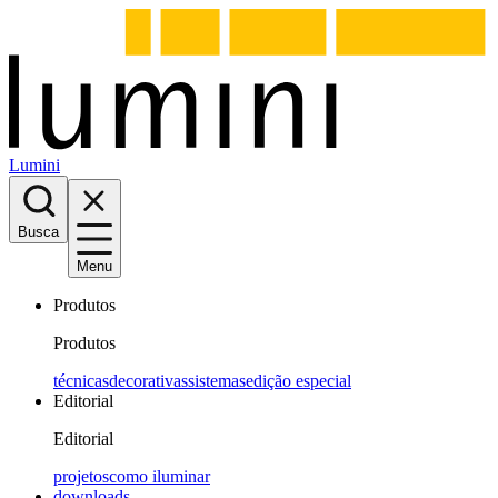
Lumini
Busca
Menu
Produtos
Produtos
técnicas
decorativas
sistemas
edição especial
Editorial
Editorial
projetos
como iluminar
downloads