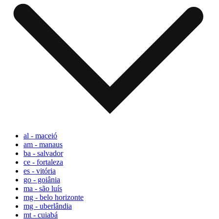
al - maceió
am - manaus
ba - salvador
ce - fortaleza
es - vitória
go - goiânia
ma - são luís
mg - belo horizonte
mg - uberlândia
mt - cuiabá