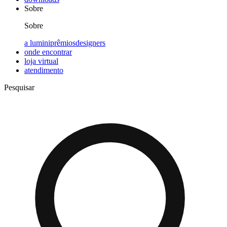
Sobre
Sobre
a lumini
prêmios
designers
onde encontrar
loja virtual
atendimento
Pesquisar