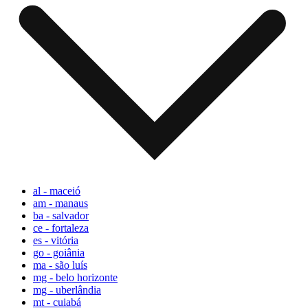
al - maceió
am - manaus
ba - salvador
ce - fortaleza
es - vitória
go - goiânia
ma - são luís
mg - belo horizonte
mg - uberlândia
mt - cuiabá