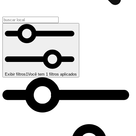
Exibir filtros
1
Você tem
1
filtros aplicados