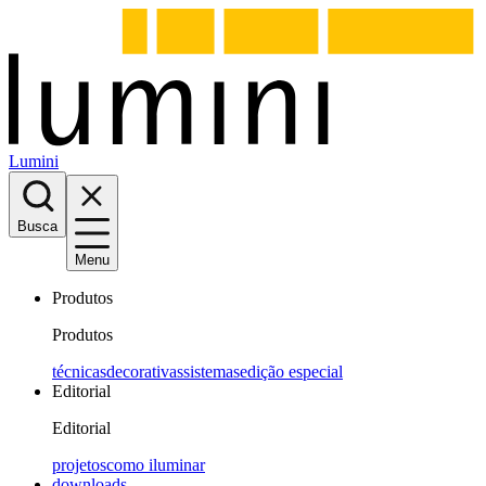
Lumini
Busca
Menu
Produtos
Produtos
técnicas
decorativas
sistemas
edição especial
Editorial
Editorial
projetos
como iluminar
downloads