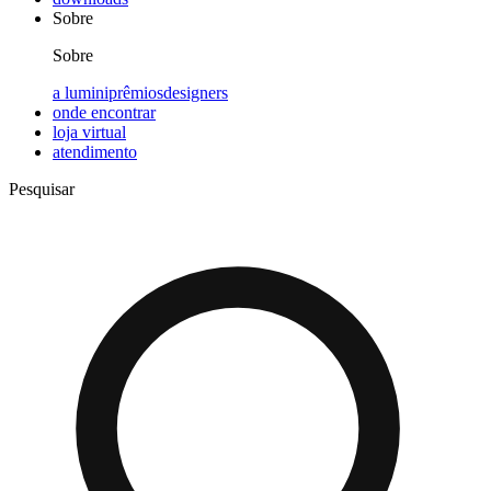
Sobre
Sobre
a lumini
prêmios
designers
onde encontrar
loja virtual
atendimento
Pesquisar