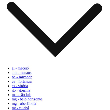
al - maceió
am - manaus
ba - salvador
ce - fortaleza
es - vitória
go - goiânia
ma - são luís
mg - belo horizonte
mg - uberlândia
mt - cuiabá