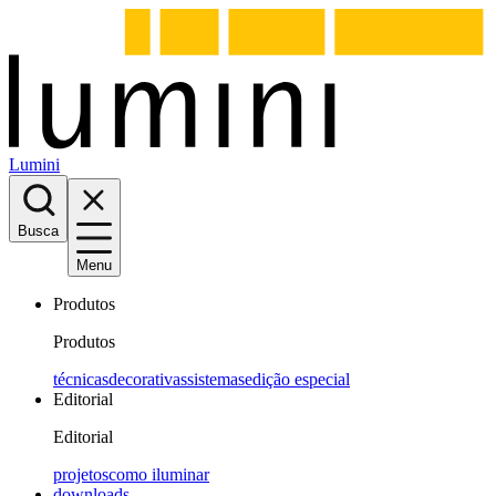
Lumini
Busca
Menu
Produtos
Produtos
técnicas
decorativas
sistemas
edição especial
Editorial
Editorial
projetos
como iluminar
downloads