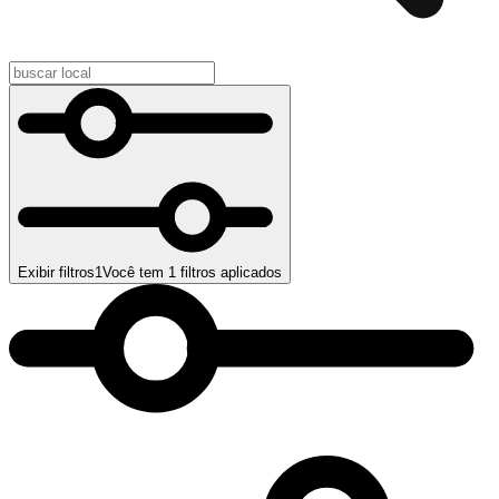
Exibir filtros
1
Você tem
1
filtros aplicados