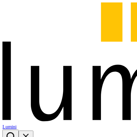
Lumini