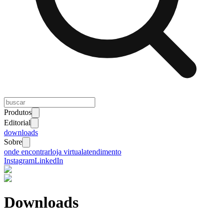
Produtos
Editorial
downloads
Sobre
onde encontrar
loja virtual
atendimento
Instagram
LinkedIn
Downloads