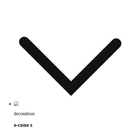
decorativas
e-cone s