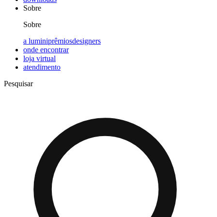
Sobre
Sobre
a lumini
prêmios
designers
onde encontrar
loja virtual
atendimento
Pesquisar