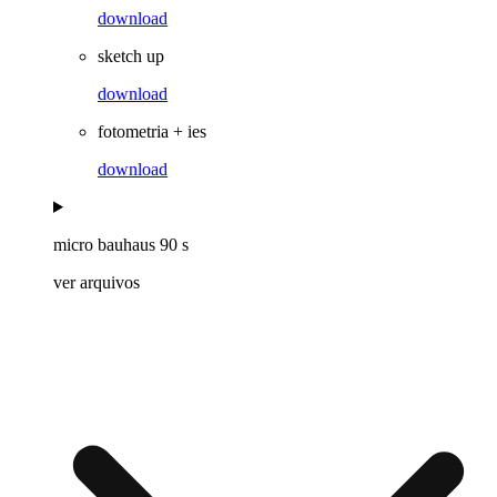
download
sketch up
download
fotometria + ies
download
micro bauhaus 90 s
ver arquivos