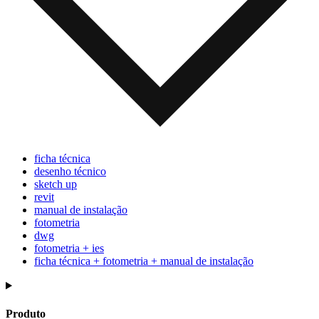
ficha técnica
desenho técnico
sketch up
revit
manual de instalação
fotometria
dwg
fotometria + ies
ficha técnica + fotometria + manual de instalação
Produto