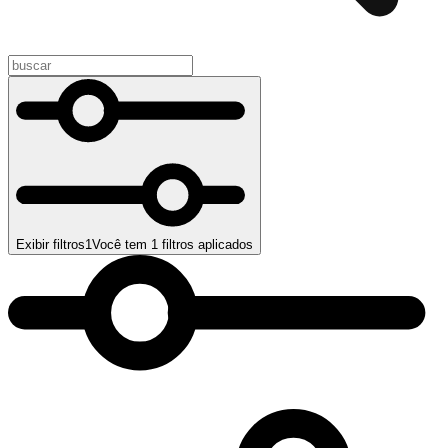
Exibir filtros
1
Você tem
1
filtros aplicados