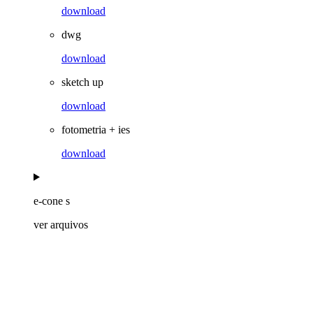
download
dwg
download
sketch up
download
fotometria + ies
download
e-cone s
ver arquivos