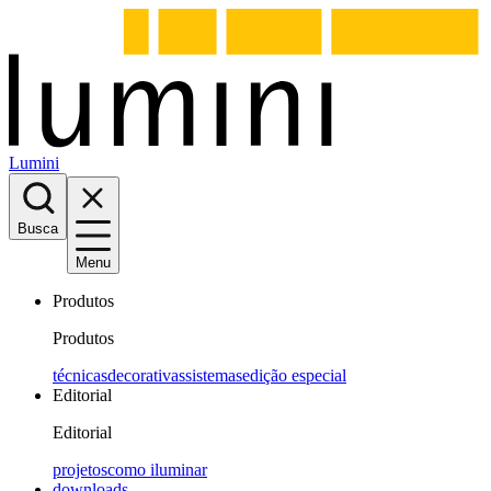
Lumini
Busca
Menu
Produtos
Produtos
técnicas
decorativas
sistemas
edição especial
Editorial
Editorial
projetos
como iluminar
downloads