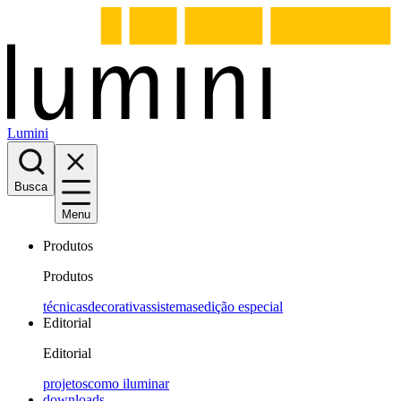
Lumini
Busca
Menu
Produtos
Produtos
técnicas
decorativas
sistemas
edição especial
Editorial
Editorial
projetos
como iluminar
downloads