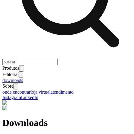
Produtos
Editorial
downloads
Sobre
onde encontrar
loja virtual
atendimento
Instagram
LinkedIn
Downloads