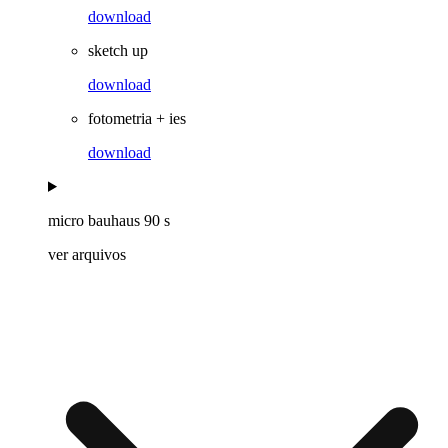
download
sketch up
download
fotometria + ies
download
micro bauhaus 90 s
ver arquivos