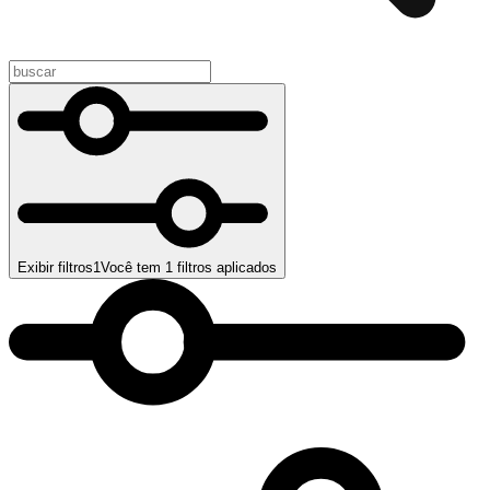
Exibir filtros
1
Você tem
1
filtros aplicados