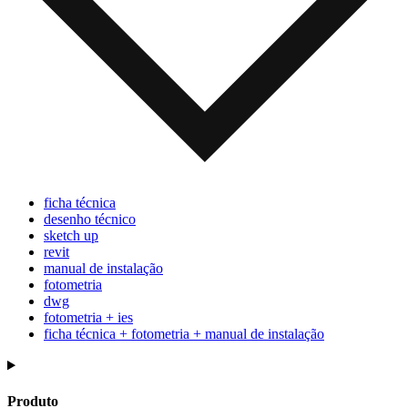
ficha técnica
desenho técnico
sketch up
revit
manual de instalação
fotometria
dwg
fotometria + ies
ficha técnica + fotometria + manual de instalação
Produto