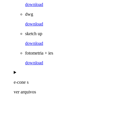
download
dwg
download
sketch up
download
fotometria + ies
download
e-cone s
ver arquivos