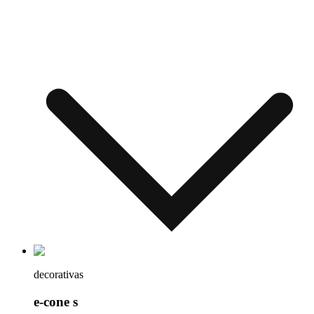
decorativas
e-cone s