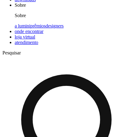
Sobre
Sobre
a lumini
prêmios
designers
onde encontrar
loja virtual
atendimento
Pesquisar