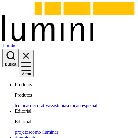
Lumini
Busca
Menu
Produtos
Produtos
técnicas
decorativas
sistemas
edição especial
Editorial
Editorial
projetos
como iluminar
downloads