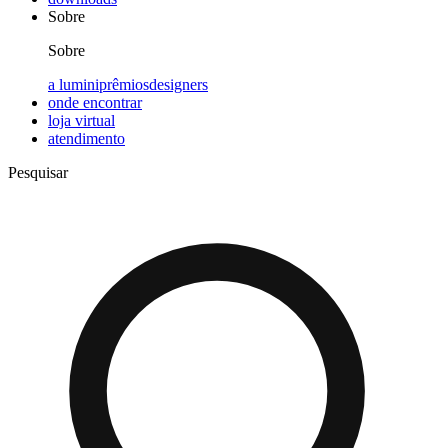
Sobre
Sobre
a lumini
prêmios
designers
onde encontrar
loja virtual
atendimento
Pesquisar