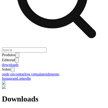
Produtos
Editorial
downloads
Sobre
onde encontrar
loja virtual
atendimento
Instagram
LinkedIn
Downloads