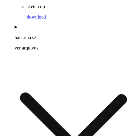
sketch up
download
bailarina s2
ver arquivos