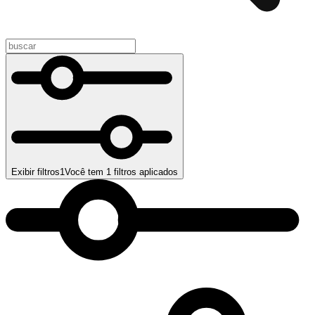
Exibir filtros
1
Você tem
1
filtros aplicados