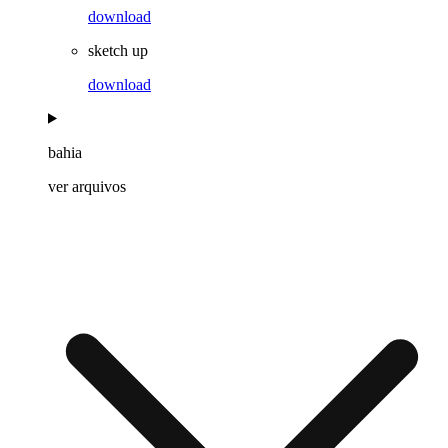
download
sketch up
download
bahia
ver arquivos