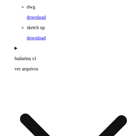
dwg
download
sketch up
download
bailarina s1
ver arquivos