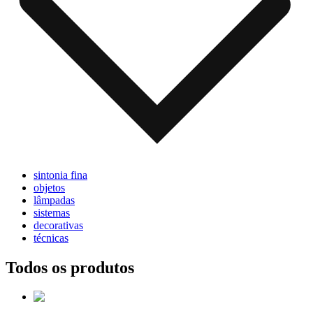
sintonia fina
objetos
lâmpadas
sistemas
decorativas
técnicas
Todos os produtos