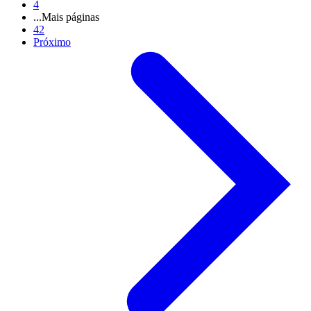
4
...
Mais páginas
42
Próximo