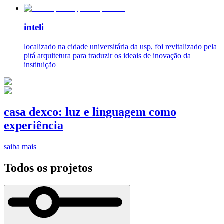
inteli
localizado na cidade universitária da usp, foi revitalizado pela
pitá arquitetura para traduzir os ideais de inovação da
instituição
casa dexco: luz e linguagem como
experiência
saiba mais
Todos os projetos