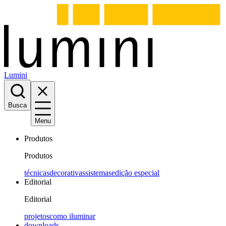
Lumini
Busca
Menu
Produtos
Produtos
técnicas
decorativas
sistemas
edição especial
Editorial
Editorial
projetos
como iluminar
downloads