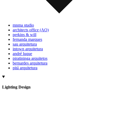
mnma studio
architects office (AO)
perkins & will
fernanda marques
sau arquitetura
intown arquitetura
andré luque
piratininga arquitetos
bernardes arquitetura
pitá arquitetura
Lighting Design