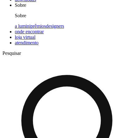
Sobre
Sobre
a lumini
prêmios
designers
onde encontrar
loja virtual
atendimento
Pesquisar