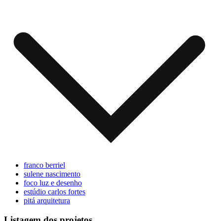
franco berriel
sulene nascimento
foco luz e desenho
estúdio carlos fortes
pitá arquitetura
Listagem dos projetos