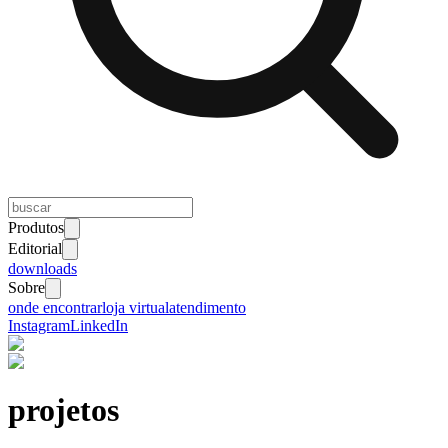
Produtos
Editorial
downloads
Sobre
onde encontrar
loja virtual
atendimento
Instagram
LinkedIn
projetos