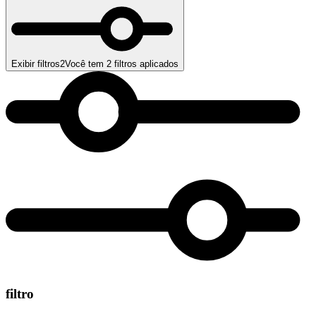
Exibir filtros
2
Você tem
2
filtros aplicados
filtro