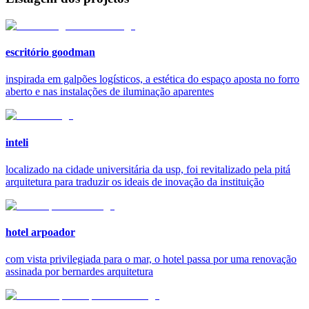
escritório goodman
inspirada em galpões logísticos, a estética do espaço aposta no forro
aberto e nas instalações de iluminação aparentes
inteli
localizado na cidade universitária da usp, foi revitalizado pela pitá
arquitetura para traduzir os ideais de inovação da instituição
hotel arpoador
com vista privilegiada para o mar, o hotel passa por uma renovação
assinada por bernardes arquitetura