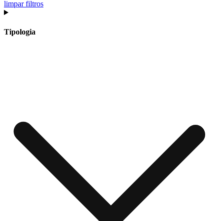
limpar filtros
Tipologia