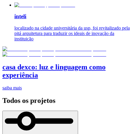
inteli
localizado na cidade universitária da usp, foi revitalizado pela
pitá arquitetura para traduzir os ideais de inovação da
instituição
casa dexco: luz e linguagem como
experiência
saiba mais
Todos os projetos