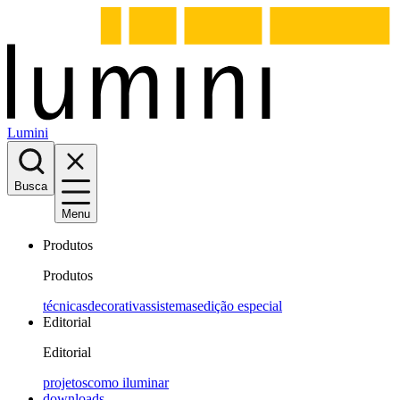
Lumini
Busca
Menu
Produtos
Produtos
técnicas
decorativas
sistemas
edição especial
Editorial
Editorial
projetos
como iluminar
downloads