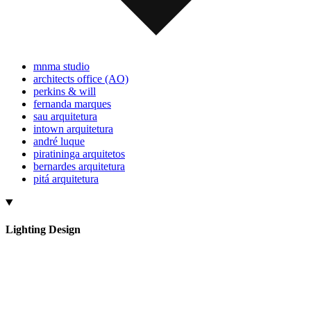
mnma studio
architects office (AO)
perkins & will
fernanda marques
sau arquitetura
intown arquitetura
andré luque
piratininga arquitetos
bernardes arquitetura
pitá arquitetura
Lighting Design