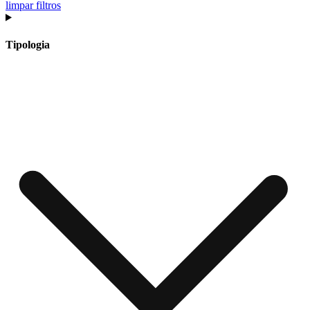
limpar filtros
Tipologia