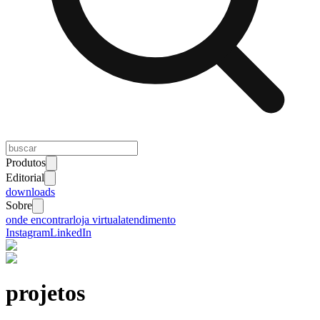
Produtos
Editorial
downloads
Sobre
onde encontrar
loja virtual
atendimento
Instagram
LinkedIn
projetos