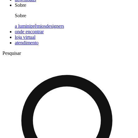
Sobre
Sobre
a lumini
prêmios
designers
onde encontrar
loja virtual
atendimento
Pesquisar