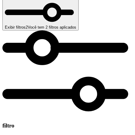
Exibir filtros
2
Você tem
2
filtros aplicados
filtro