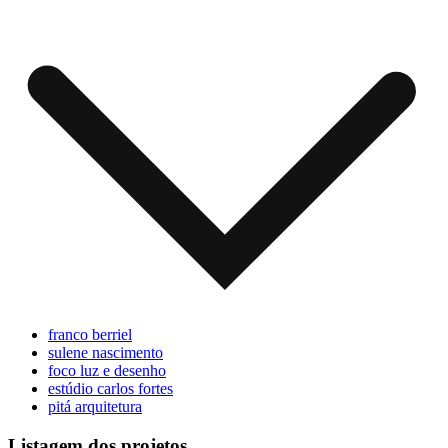
franco berriel
sulene nascimento
foco luz e desenho
estúdio carlos fortes
pitá arquitetura
Listagem dos projetos