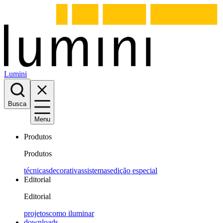
Lumini
Busca
Menu
Produtos
Produtos
técnicas
decorativas
sistemas
edição especial
Editorial
Editorial
projetos
como iluminar
downloads