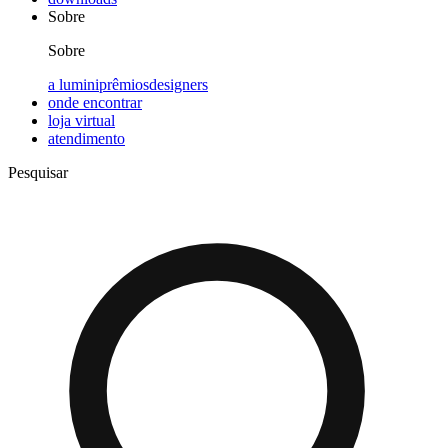
Sobre
Sobre
a lumini
prêmios
designers
onde encontrar
loja virtual
atendimento
Pesquisar