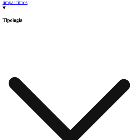
limpar filtros
Tipologia