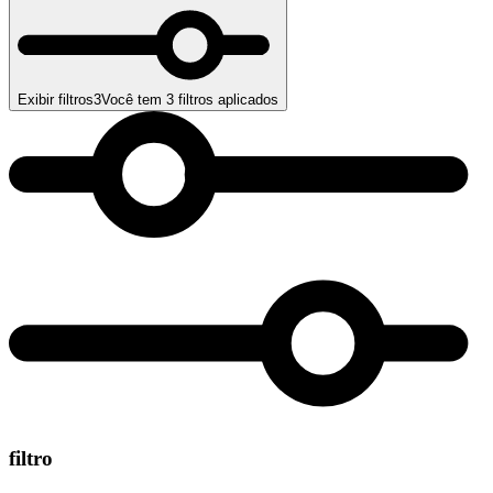
Exibir filtros
3
Você tem
3
filtros aplicados
filtro