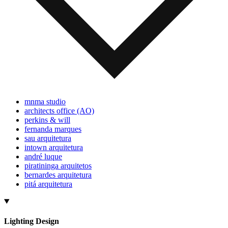
mnma studio
architects office (AO)
perkins & will
fernanda marques
sau arquitetura
intown arquitetura
andré luque
piratininga arquitetos
bernardes arquitetura
pitá arquitetura
Lighting Design