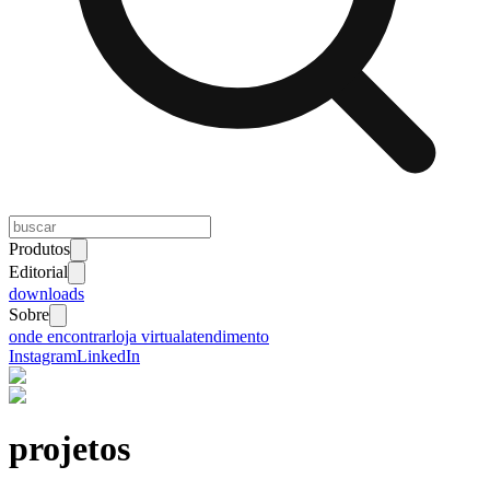
Produtos
Editorial
downloads
Sobre
onde encontrar
loja virtual
atendimento
Instagram
LinkedIn
projetos