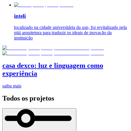
inteli
localizado na cidade universitária da usp, foi revitalizado pela
pitá arquitetura para traduzir os ideais de inovação da
instituição
casa dexco: luz e linguagem como
experiência
saiba mais
Todos os projetos