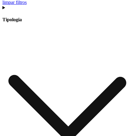
limpar filtros
Tipologia