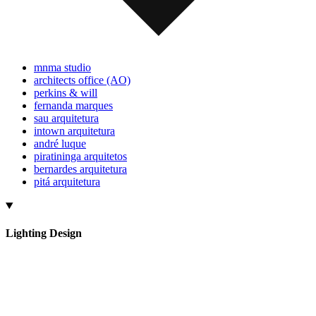
mnma studio
architects office (AO)
perkins & will
fernanda marques
sau arquitetura
intown arquitetura
andré luque
piratininga arquitetos
bernardes arquitetura
pitá arquitetura
Lighting Design