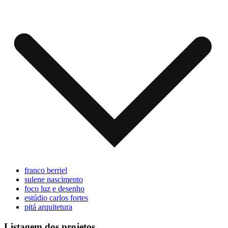
franco berriel
sulene nascimento
foco luz e desenho
estúdio carlos fortes
pitá arquitetura
Listagem dos projetos