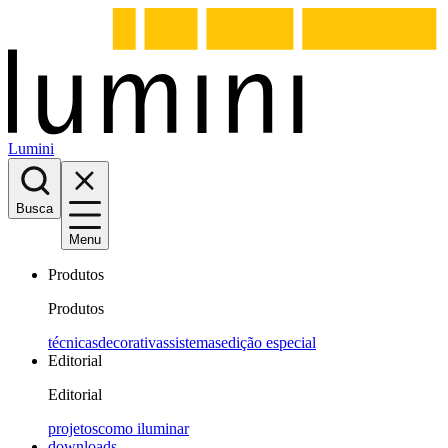
Lumini
Busca
Menu
Produtos
Produtos
técnicas
decorativas
sistemas
edição especial
Editorial
Editorial
projetos
como iluminar
downloads