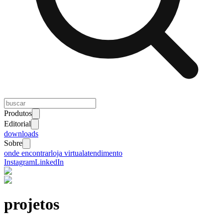
Produtos
Editorial
downloads
Sobre
onde encontrar
loja virtual
atendimento
Instagram
LinkedIn
projetos