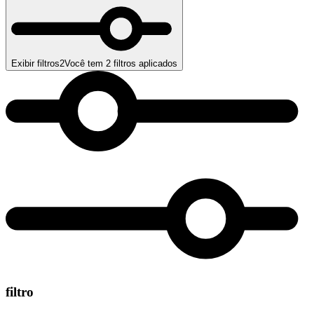
Exibir filtros
2
Você tem
2
filtros aplicados
filtro