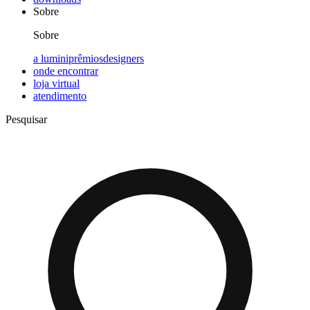
Sobre
Sobre
a lumini
prêmios
designers
onde encontrar
loja virtual
atendimento
Pesquisar