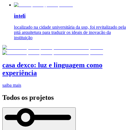
inteli
localizado na cidade universitária da usp, foi revitalizado pela
pitá arquitetura para traduzir os ideais de inovação da
instituição
casa dexco: luz e linguagem como
experiência
saiba mais
Todos os projetos