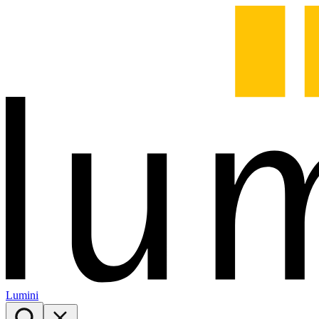
Lumini