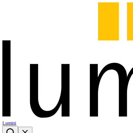
Lumini