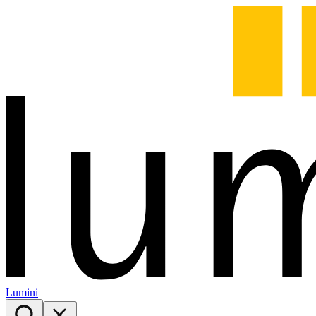
Lumini