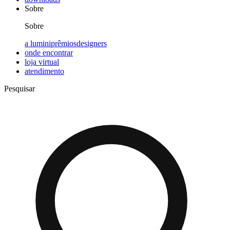
Sobre
Sobre
a lumini
prêmios
designers
onde encontrar
loja virtual
atendimento
Pesquisar