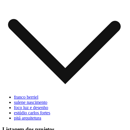
franco berriel
sulene nascimento
foco luz e desenho
estúdio carlos fortes
pitá arquitetura
Listagem dos projetos