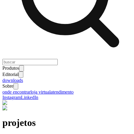
Produtos
Editorial
downloads
Sobre
onde encontrar
loja virtual
atendimento
Instagram
LinkedIn
projetos