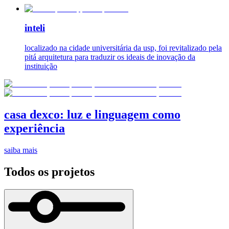
inteli
localizado na cidade universitária da usp, foi revitalizado pela
pitá arquitetura para traduzir os ideais de inovação da
instituição
casa dexco: luz e linguagem como
experiência
saiba mais
Todos os projetos