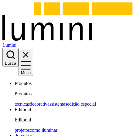
Lumini
Busca
Menu
Produtos
Produtos
técnicas
decorativas
sistemas
edição especial
Editorial
Editorial
projetos
como iluminar
downloads