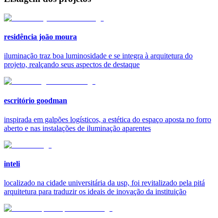
residência joão moura
iluminação traz boa luminosidade e se integra à arquitetura do
projeto, realçando seus aspectos de destaque
escritório goodman
inspirada em galpões logísticos, a estética do espaço aposta no forro
aberto e nas instalações de iluminação aparentes
inteli
localizado na cidade universitária da usp, foi revitalizado pela pitá
arquitetura para traduzir os ideais de inovação da instituição