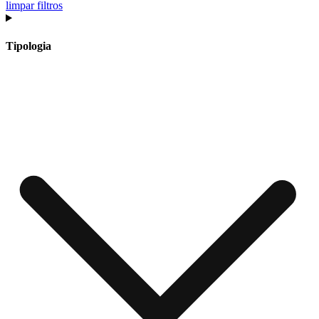
limpar filtros
Tipologia