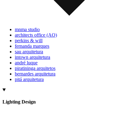
mnma studio
architects office (AO)
perkins & will
fernanda marques
sau arquitetura
intown arquitetura
andré luque
piratininga arquitetos
bernardes arquitetura
pitá arquitetura
Lighting Design