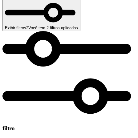
Exibir filtros
2
Você tem
2
filtros aplicados
filtro