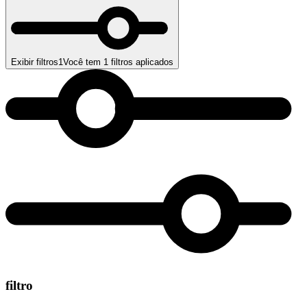
Exibir filtros
1
Você tem
1
filtros aplicados
filtro