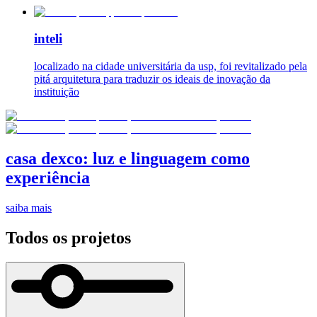
inteli
localizado na cidade universitária da usp, foi revitalizado pela
pitá arquitetura para traduzir os ideais de inovação da
instituição
casa dexco: luz e linguagem como
experiência
saiba mais
Todos os projetos