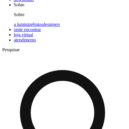
Sobre
Sobre
a lumini
prêmios
designers
onde encontrar
loja virtual
atendimento
Pesquisar