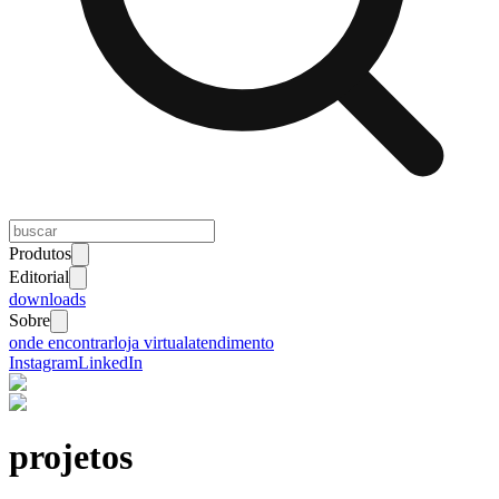
Produtos
Editorial
downloads
Sobre
onde encontrar
loja virtual
atendimento
Instagram
LinkedIn
projetos