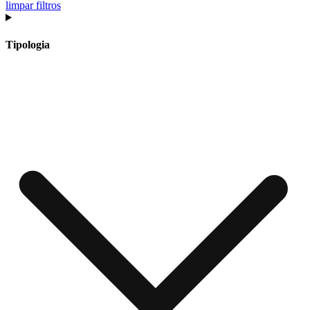
limpar filtros
Tipologia