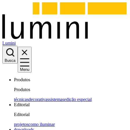
Lumini
Busca
Menu
Produtos
Produtos
técnicas
decorativas
sistemas
edição especial
Editorial
Editorial
projetos
como iluminar
downloads