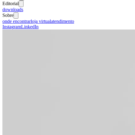
Editorial
downloads
Sobre
onde encontrar
loja virtual
atendimento
Instagram
LinkedIn