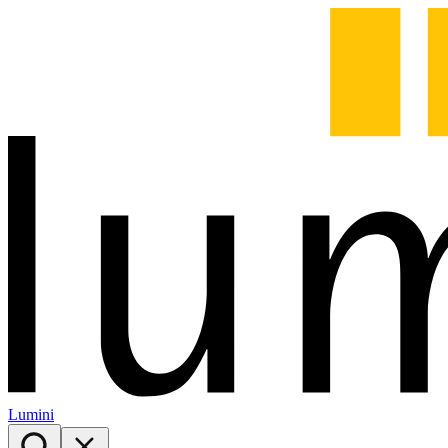
Lumini