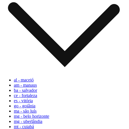
al - maceió
am - manaus
ba - salvador
ce - fortaleza
es - vitória
go - goiânia
ma - são luís
mg - belo horizonte
mg - uberlândia
mt - cuiabá