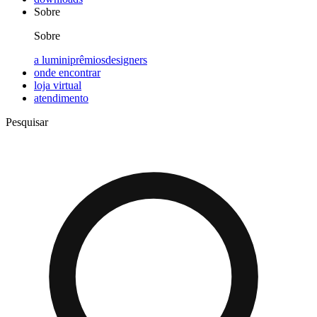
Sobre
Sobre
a lumini
prêmios
designers
onde encontrar
loja virtual
atendimento
Pesquisar