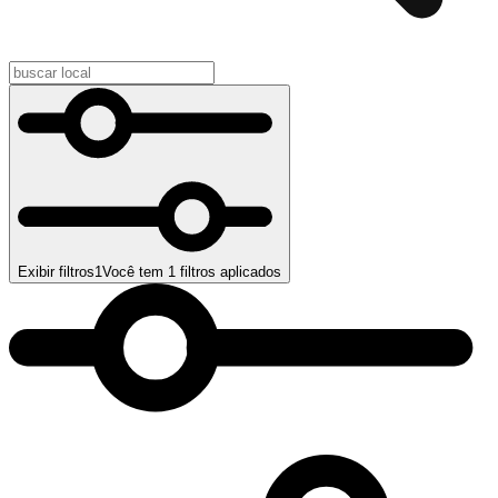
Exibir filtros
1
Você tem
1
filtros aplicados