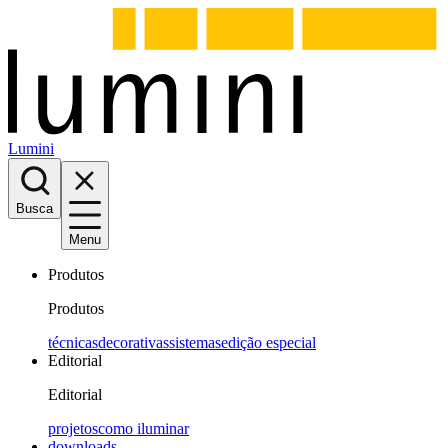
Lumini
Busca
Menu
Produtos
Produtos
técnicas
decorativas
sistemas
edição especial
Editorial
Editorial
projetos
como iluminar
downloads