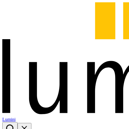
Lumini