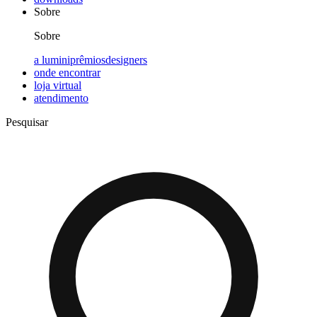
Sobre
Sobre
a lumini
prêmios
designers
onde encontrar
loja virtual
atendimento
Pesquisar