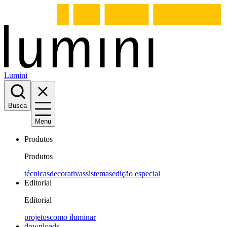
Lumini
Busca
Menu
Produtos
Produtos
técnicas
decorativas
sistemas
edição especial
Editorial
Editorial
projetos
como iluminar
downloads