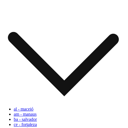
al - maceió
am - manaus
ba - salvador
ce - fortaleza