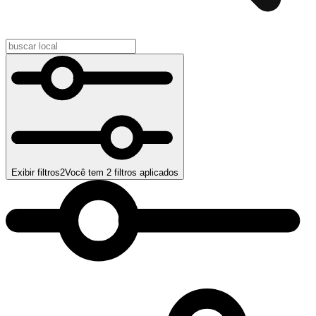
Exibir filtros
2
Você tem
2
filtros aplicados