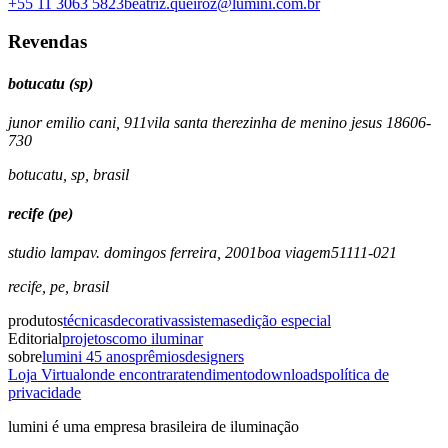
+55 11 3063 5823
beatriz.queiroz@lumini.com.br
Revendas
botucatu (sp)
juno
r emilio cani, 911
vila santa therezinha de menino jesus
18606-
730
botucatu
,
sp
,
brasil
recife (pe)
studio lamp
av. domingos ferreira, 2001
boa viagem
51111-021
recife
,
pe
,
brasil
produtos
técnicas
decorativas
sistemas
edição especial
Editorial
projetos
como iluminar
sobre
lumini 45 anos
prêmios
designers
Loja Virtual
onde encontrar
atendimento
downloads
política de
privacidade
lumini é uma empresa brasileira de iluminação