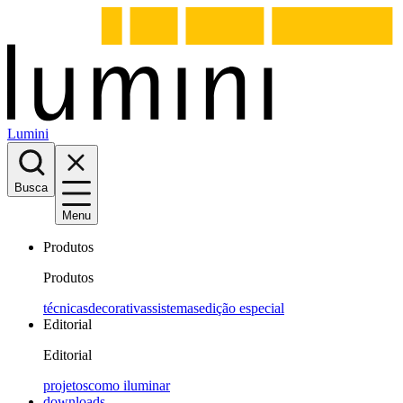
Lumini
Busca
Menu
Produtos
Produtos
técnicas
decorativas
sistemas
edição especial
Editorial
Editorial
projetos
como iluminar
downloads