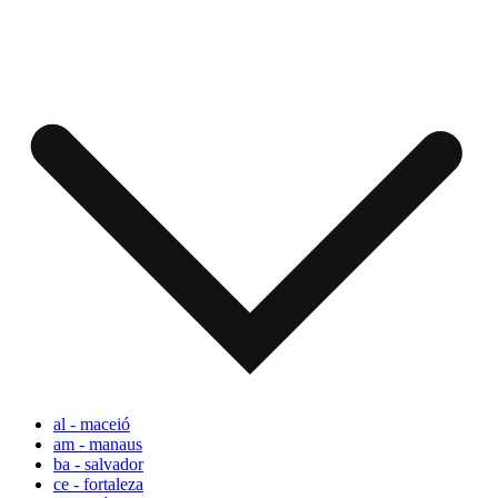
al - maceió
am - manaus
ba - salvador
ce - fortaleza