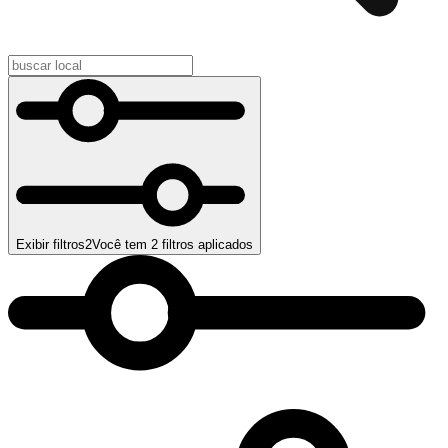
Exibir filtros
2
Você tem
2
filtros aplicados