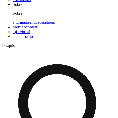
Sobre
Sobre
a lumini
prêmios
designers
onde encontrar
loja virtual
atendimento
Pesquisar