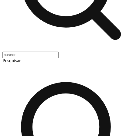
Pesquisar