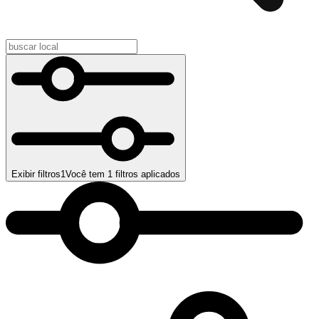
Exibir filtros
1
Você tem
1
filtros aplicados