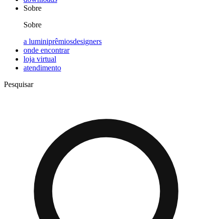
Sobre
Sobre
a lumini
prêmios
designers
onde encontrar
loja virtual
atendimento
Pesquisar