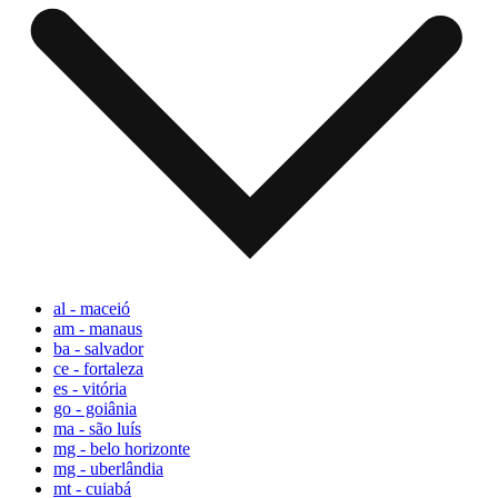
al - maceió
am - manaus
ba - salvador
ce - fortaleza
es - vitória
go - goiânia
ma - são luís
mg - belo horizonte
mg - uberlândia
mt - cuiabá