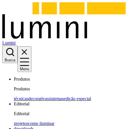
Lumini
Busca
Menu
Produtos
Produtos
técnicas
decorativas
sistemas
edição especial
Editorial
Editorial
projetos
como iluminar
downloads