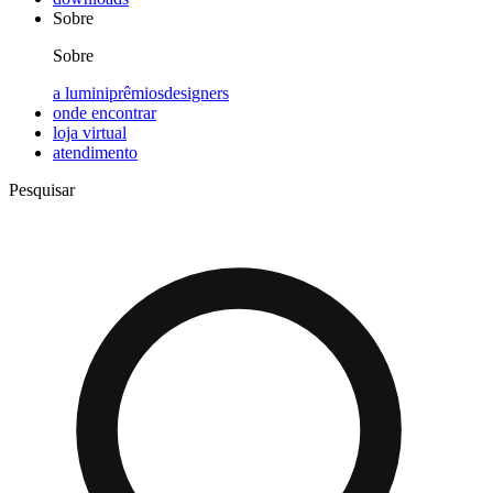
Sobre
Sobre
a lumini
prêmios
designers
onde encontrar
loja virtual
atendimento
Pesquisar