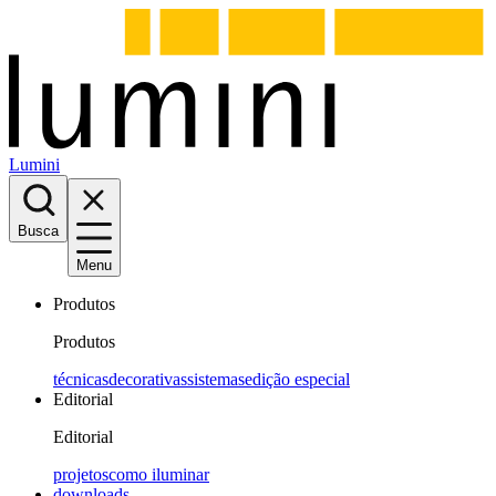
Lumini
Busca
Menu
Produtos
Produtos
técnicas
decorativas
sistemas
edição especial
Editorial
Editorial
projetos
como iluminar
downloads