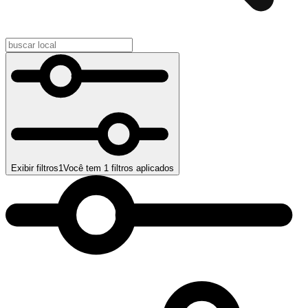
Exibir filtros
1
Você tem
1
filtros aplicados