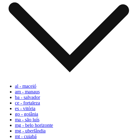
al - maceió
am - manaus
ba - salvador
ce - fortaleza
es - vitória
go - goiânia
ma - são luís
mg - belo horizonte
mg - uberlândia
mt - cuiabá