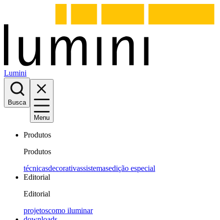
Lumini
Busca
Menu
Produtos
Produtos
técnicas
decorativas
sistemas
edição especial
Editorial
Editorial
projetos
como iluminar
downloads