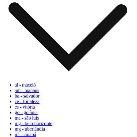
al - maceió
am - manaus
ba - salvador
ce - fortaleza
es - vitória
go - goiânia
ma - são luís
mg - belo horizonte
mg - uberlândia
mt - cuiabá