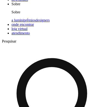
Sobre
Sobre
a lumini
prêmios
designers
onde encontrar
loja virtual
atendimento
Pesquisar