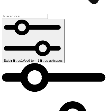
Exibir filtros
1
Você tem
1
filtros aplicados