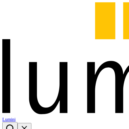
Lumini