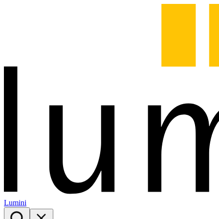
Lumini