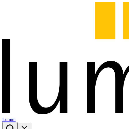
Lumini