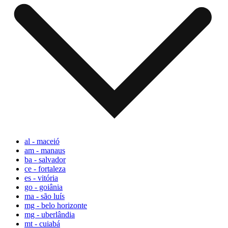
al - maceió
am - manaus
ba - salvador
ce - fortaleza
es - vitória
go - goiânia
ma - são luís
mg - belo horizonte
mg - uberlândia
mt - cuiabá