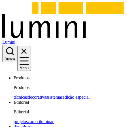
Lumini
Busca
Menu
Produtos
Produtos
técnicas
decorativas
sistemas
edição especial
Editorial
Editorial
projetos
como iluminar
downloads