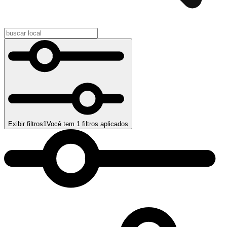
Exibir filtros
1
Você tem
1
filtros aplicados