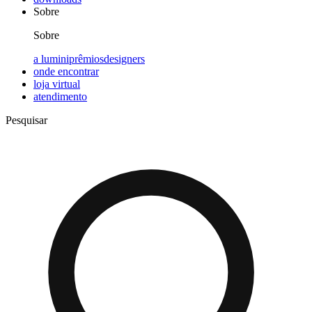
Sobre
Sobre
a lumini
prêmios
designers
onde encontrar
loja virtual
atendimento
Pesquisar