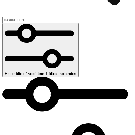
Exibir filtros
1
Você tem
1
filtros aplicados