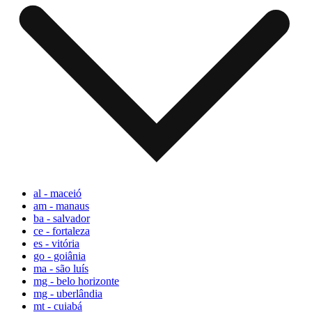
al - maceió
am - manaus
ba - salvador
ce - fortaleza
es - vitória
go - goiânia
ma - são luís
mg - belo horizonte
mg - uberlândia
mt - cuiabá