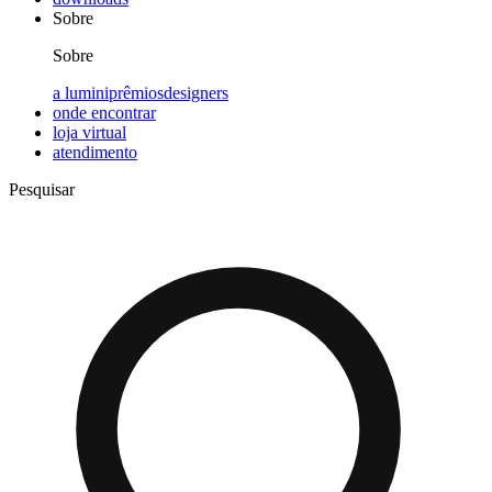
Sobre
Sobre
a lumini
prêmios
designers
onde encontrar
loja virtual
atendimento
Pesquisar