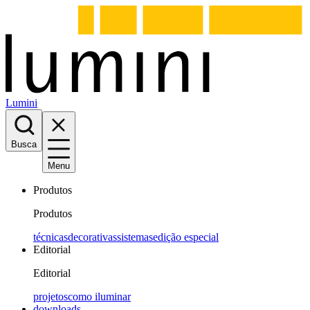
Lumini
Busca
Menu
Produtos
Produtos
técnicas
decorativas
sistemas
edição especial
Editorial
Editorial
projetos
como iluminar
downloads