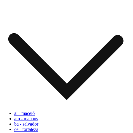
al - maceió
am - manaus
ba - salvador
ce - fortaleza