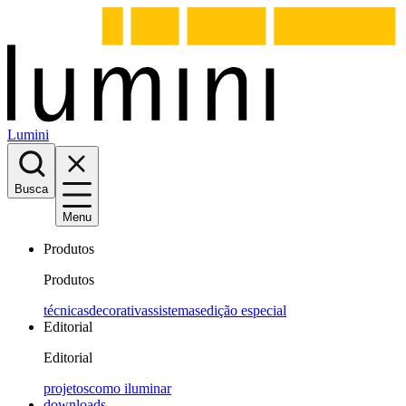
Lumini
Busca
Menu
Produtos
Produtos
técnicas
decorativas
sistemas
edição especial
Editorial
Editorial
projetos
como iluminar
downloads