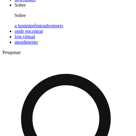
Sobre
Sobre
a lumini
prêmios
designers
onde encontrar
loja virtual
atendimento
Pesquisar