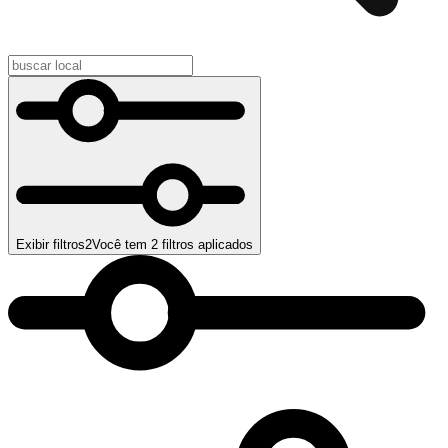
Exibir filtros
2
Você tem
2
filtros aplicados