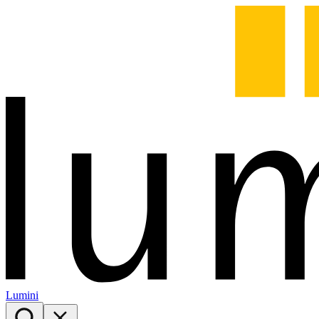
Lumini