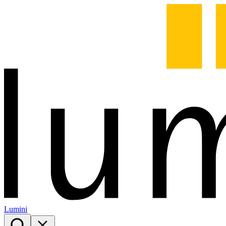
Lumini