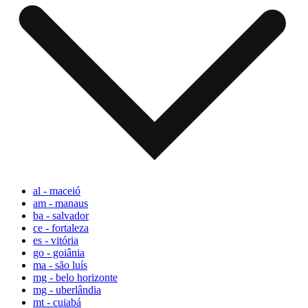
al - maceió
am - manaus
ba - salvador
ce - fortaleza
es - vitória
go - goiânia
ma - são luís
mg - belo horizonte
mg - uberlândia
mt - cuiabá