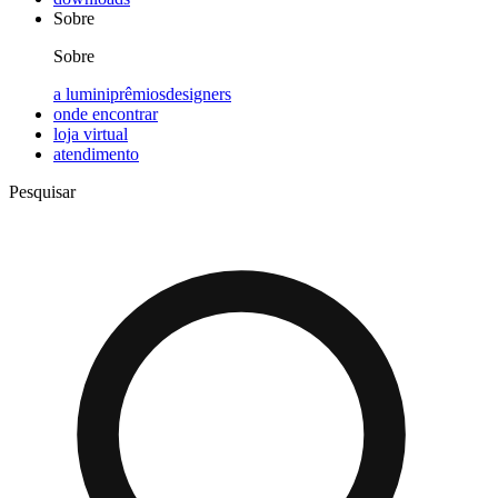
Sobre
Sobre
a lumini
prêmios
designers
onde encontrar
loja virtual
atendimento
Pesquisar