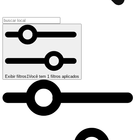
Exibir filtros
1
Você tem
1
filtros aplicados