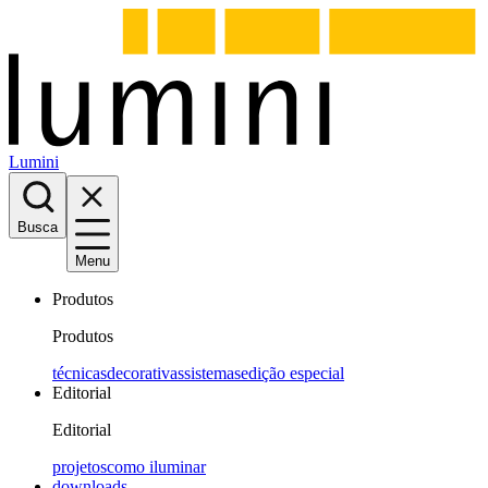
Lumini
Busca
Menu
Produtos
Produtos
técnicas
decorativas
sistemas
edição especial
Editorial
Editorial
projetos
como iluminar
downloads