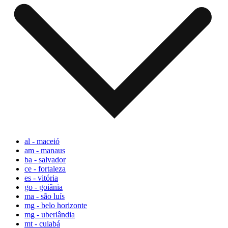
al - maceió
am - manaus
ba - salvador
ce - fortaleza
es - vitória
go - goiânia
ma - são luís
mg - belo horizonte
mg - uberlândia
mt - cuiabá