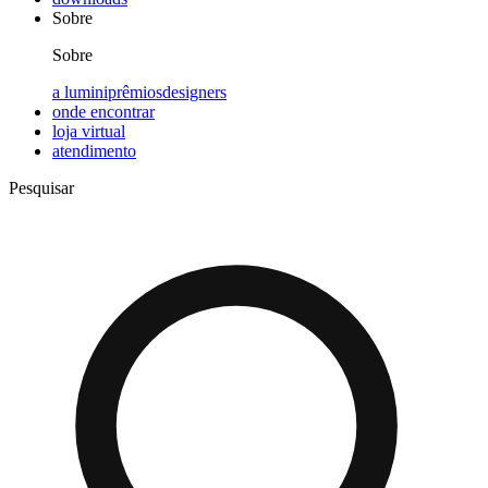
Sobre
Sobre
a lumini
prêmios
designers
onde encontrar
loja virtual
atendimento
Pesquisar