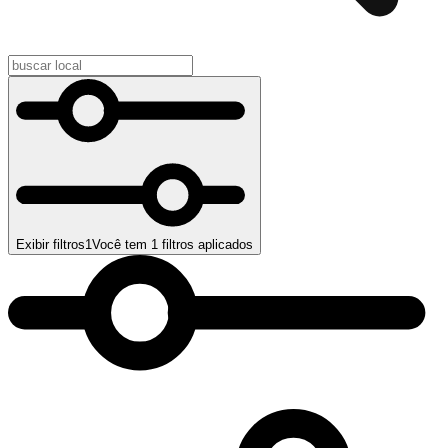
Exibir filtros
1
Você tem
1
filtros aplicados