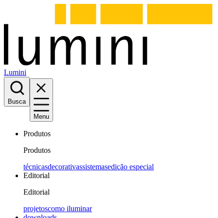
Lumini
Busca
Menu
Produtos
Produtos
técnicas
decorativas
sistemas
edição especial
Editorial
Editorial
projetos
como iluminar
downloads