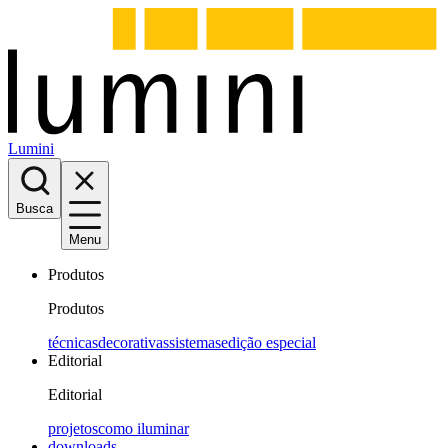
Lumini
Busca
Menu
Produtos
Produtos
técnicas
decorativas
sistemas
edição especial
Editorial
Editorial
projetos
como iluminar
downloads