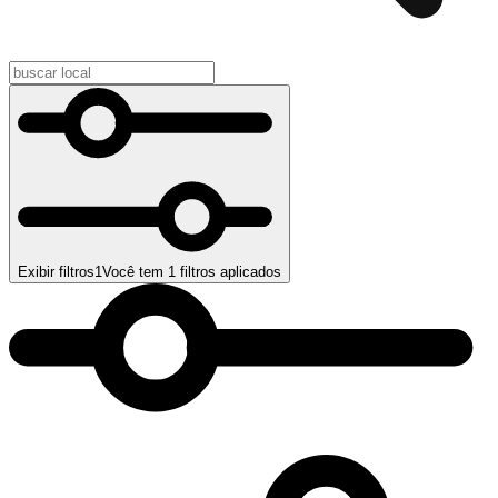
Exibir filtros
1
Você tem
1
filtros aplicados