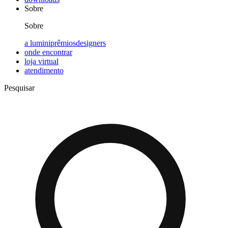
Sobre
Sobre
a lumini
prêmios
designers
onde encontrar
loja virtual
atendimento
Pesquisar