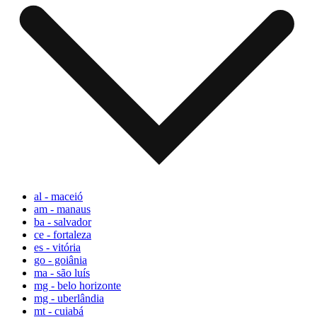
al - maceió
am - manaus
ba - salvador
ce - fortaleza
es - vitória
go - goiânia
ma - são luís
mg - belo horizonte
mg - uberlândia
mt - cuiabá