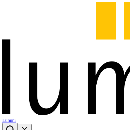
Lumini