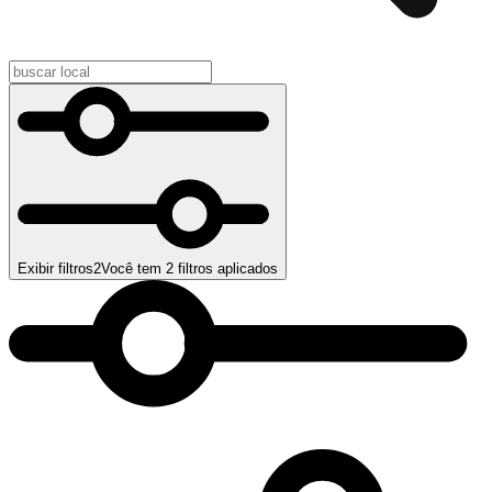
Exibir filtros
2
Você tem
2
filtros aplicados