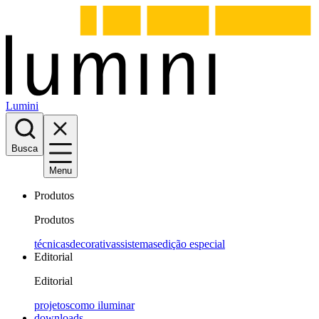
Lumini
Busca
Menu
Produtos
Produtos
técnicas
decorativas
sistemas
edição especial
Editorial
Editorial
projetos
como iluminar
downloads