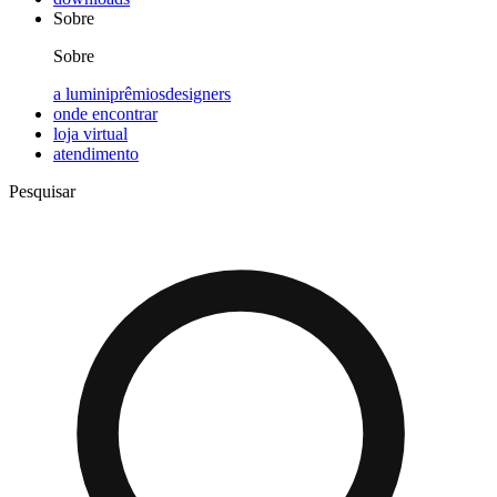
Sobre
Sobre
a lumini
prêmios
designers
onde encontrar
loja virtual
atendimento
Pesquisar