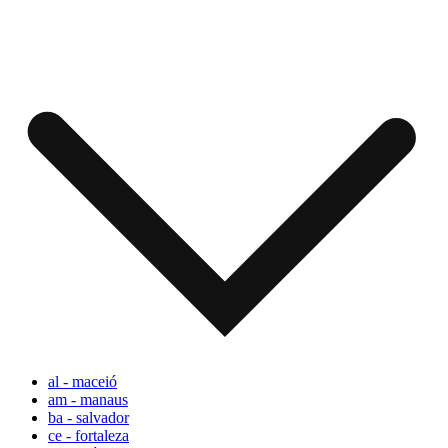
al - maceió
am - manaus
ba - salvador
ce - fortaleza