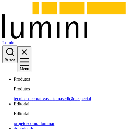
Lumini
Busca
Menu
Produtos
Produtos
técnicas
decorativas
sistemas
edição especial
Editorial
Editorial
projetos
como iluminar
downloads