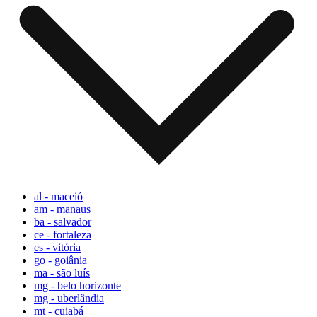
al - maceió
am - manaus
ba - salvador
ce - fortaleza
es - vitória
go - goiânia
ma - são luís
mg - belo horizonte
mg - uberlândia
mt - cuiabá