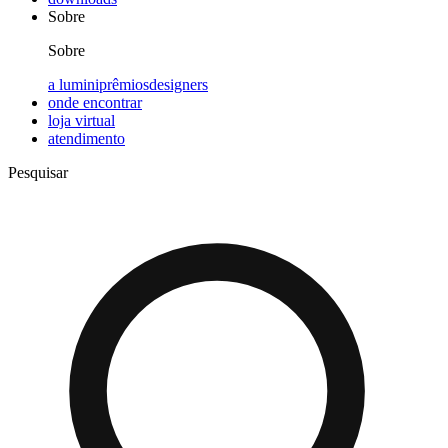
Sobre
Sobre
a lumini
prêmios
designers
onde encontrar
loja virtual
atendimento
Pesquisar