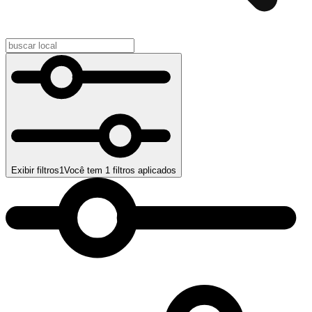
Exibir filtros
1
Você tem
1
filtros aplicados