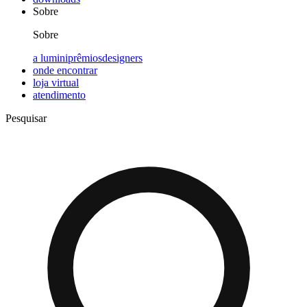
Sobre
Sobre
a lumini
prêmios
designers
onde encontrar
loja virtual
atendimento
Pesquisar