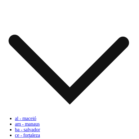
al - maceió
am - manaus
ba - salvador
ce - fortaleza