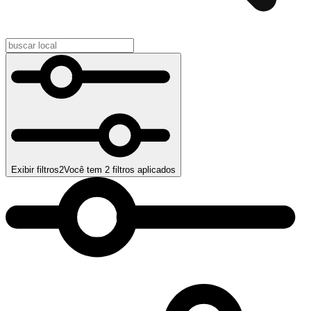
Exibir filtros
2
Você tem
2
filtros aplicados