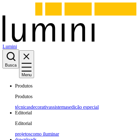
Lumini
Busca
Menu
Produtos
Produtos
técnicas
decorativas
sistemas
edição especial
Editorial
Editorial
projetos
como iluminar
downloads